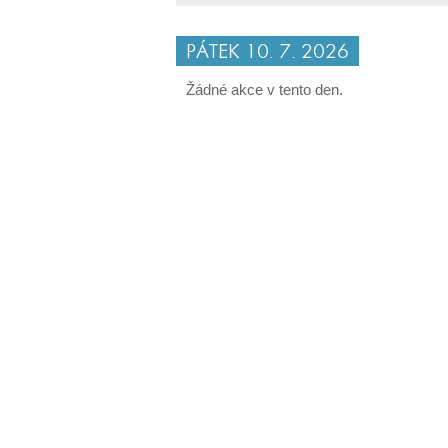
PÁTEK 10. 7. 2026
Žádné akce v tento den.