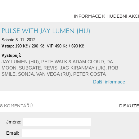
INFORMACE K HUDEBNÍ AKCI
PULSE WITH JAY LUMEN (HU)
Sobota 3. 11. 2012
Vstup:
190 Kč / 290 Kč, VIP 490 Kč / 690 Kč
Vystupují:
JAY LUMEN (HU), PETE WALK & ADAM CLOUD, DA
MOON, SUBGATE, REVIS, JAG KIRANMAY (UK), ROB
SMILE, SONJA, VAN VEGA (RU), PETER COSTA
Další informace
8 KOMENTÁŘŮ
DISKUZE
Jméno:
Email: