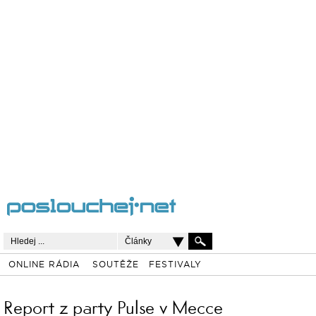
Články
ONLINE RÁDIA
SOUTĚŽE
FESTIVALY
Report z party Pulse v Mecce