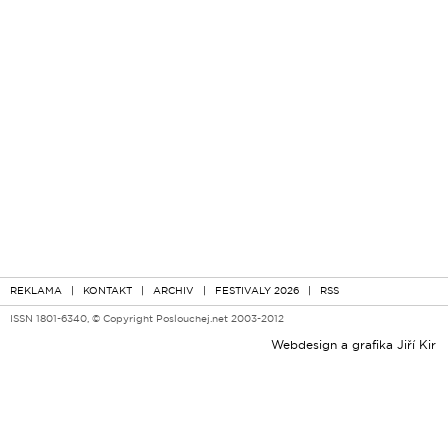
REKLAMA
|
KONTAKT
|
ARCHIV
|
FESTIVALY 2026
|
RSS
ISSN 1801-6340, © Copyright Poslouchej.net 2003-2012
Webdesign a grafika
Jiří Kir