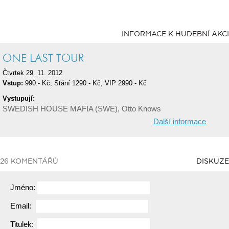
INFORMACE K HUDEBNÍ AKCI
ONE LAST TOUR
Čtvrtek 29. 11. 2012
Vstup:
990.- Kč, Stání 1290.- Kč, VIP 2990.- Kč
Vystupují:
SWEDISH HOUSE MAFIA (SWE), Otto Knows
Další informace
26 KOMENTÁŘŮ
DISKUZE
Jméno:
Email:
Titulek: