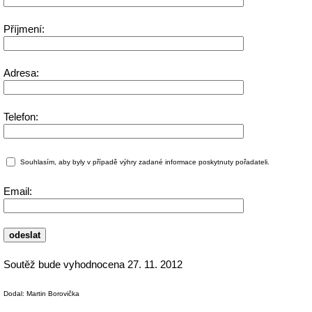
Příjmení:
Adresa:
Telefon:
Souhlasím, aby byly v případě výhry zadané informace poskytnuty pořadateli.
Email:
odeslat
Soutěž bude vyhodnocena 27. 11. 2012
Dodal: Martin Borovička