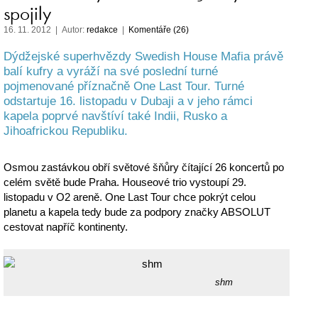
spojily
16. 11. 2012 | Autor:
redakce
|
Komentáře (26)
Dýdžejské superhvězdy Swedish House Mafia právě
balí kufry a vyráží na své poslední turné
pojmenované příznačně One Last Tour. Turné
odstartuje 16. listopadu v Dubaji a v jeho rámci
kapela poprvé navštíví také Indii, Rusko a
Jihoafrickou Republiku.
Osmou zastávkou obří světové šňůry čítající 26 koncertů po
celém světě bude Praha. Houseové trio vystoupí 29.
listopadu v O2 areně. One Last Tour chce pokrýt celou
planetu a kapela tedy bude za podpory značky ABSOLUT
cestovat napříč kontinenty.
shm