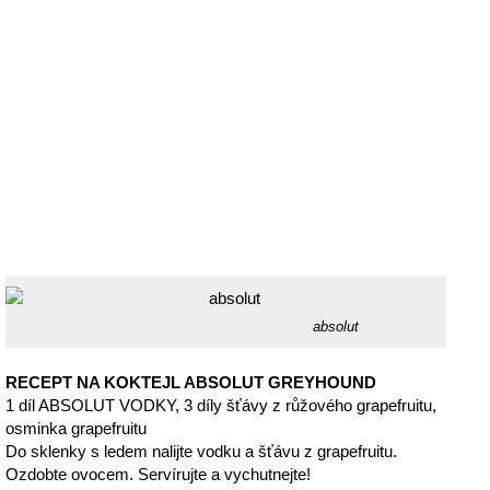
absolut
RECEPT NA KOKTEJL ABSOLUT GREYHOUND
1 díl ABSOLUT VODKY, 3 díly šťávy z růžového grapefruitu,
osminka grapefruitu
Do sklenky s ledem nalijte vodku a šťávu z grapefruitu.
Ozdobte ovocem. Servírujte a vychutnejte!