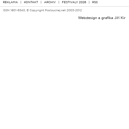
REKLAMA
|
KONTAKT
|
ARCHIV
|
FESTIVALY 2026
|
RSS
ISSN 1801-6340, © Copyright Poslouchej.net 2003-2012
Webdesign a grafika
Jiří Kir