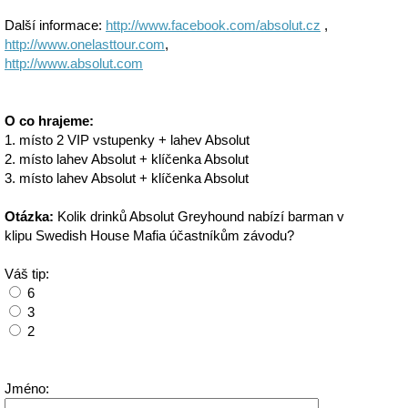
Další informace:
http://www.facebook.com/absolut.cz
,
http://www.onelasttour.com
,
http://www.absolut.com
O co hrajeme:
1. místo 2 VIP vstupenky + lahev Absolut
2. místo lahev Absolut + klíčenka Absolut
3. místo lahev Absolut + klíčenka Absolut
Otázka:
Kolik drinků Absolut Greyhound nabízí barman v
klipu Swedish House Mafia účastníkům závodu?
Váš tip:
6
3
2
Jméno: