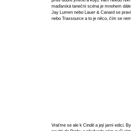
maďarská taneční scéna je mnohem dále, 
Jay Lumen nebo Lauer & Canard se pravid
nebo Traxsource a to je něco, čím se ne
Vraťme se ale k Cindě a její jarní edici. 