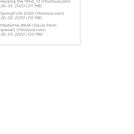
Hacking the Mind_13 (Mixcloud.com)
26. 03. 2020 (211 MB)
SpringFunk 2020 (Mixcloud.com)
26. 03. 2020 (115 MB)
Mastermix #646 (David Penn
special) (Mixcloud.com)
26. 03. 2020 (125 MB)