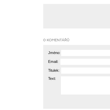
0 KOMENTÁŘŮ
Jméno:
Email:
Titulek:
Text: