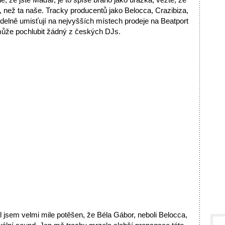
než ta naše. Tracky producentů jako Belocca, Crazibiza,
elně umisťují na nejvyšších místech prodeje na Beatport
může pochlubit žádný z českých DJs.
Byl jsem velmi mile potěšen, že Béla Gábor, neboli Belocca,