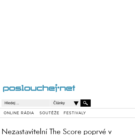
Články
ONLINE RÁDIA
SOUTĚŽE
FESTIVALY
Nezastavitelní The Score poprvé v