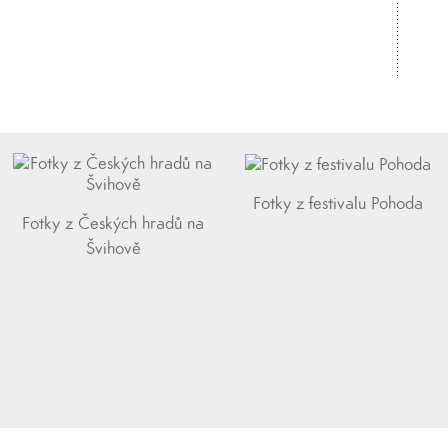
Fotky z festivalu Pohoda
Fotky z Českých hradů na
Švihově