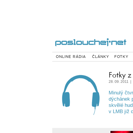
ONLINE RÁDIA
ČLÁNKY
FOTKY
Fotky z
28. 09. 2011 |
Minulý čtv
dýchánek p
skvělé hud
v LMB již 