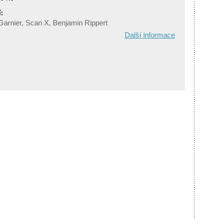
:
Garnier, Scan X, Benjamin Rippert
Další informace