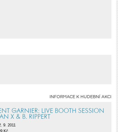
INFORMACE K HUDEBNÍ AKCI
ENT GARNIER: LIVE BOOTH SESSION
N X & B. RIPPERT
2. 9. 2011
9 Kč