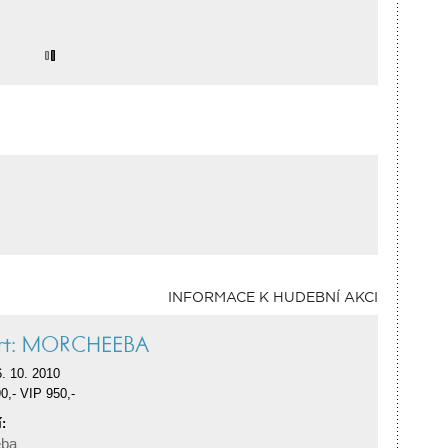
INFORMACE K HUDEBNÍ AKCI
ert: MORCHEEBA
. 10. 2010
0,- VIP 950,-
:
eba