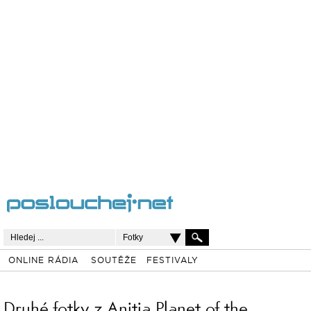
Fotky
ONLINE RÁDIA
SOUTĚŽE
FESTIVALY
Druhé fotky z Anitia Planet of the