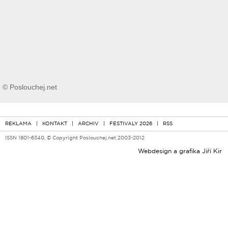
© Poslouchej.net
REKLAMA
|
KONTAKT
|
ARCHIV
|
FESTIVALY 2026
|
RSS
ISSN 1801-6340, © Copyright Poslouchej.net 2003-2012
Webdesign a grafika
Jiří Kir