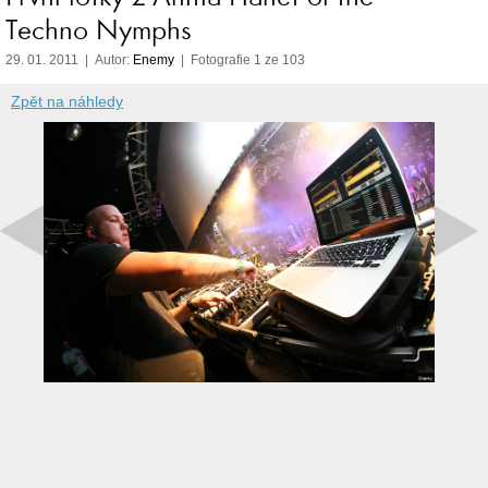
Techno Nymphs
29. 01. 2011 | Autor:
Enemy
| Fotografie 1 ze 103
Zpět na náhledy