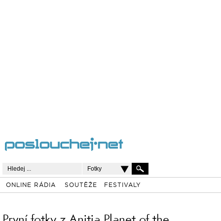
Fotky
ONLINE RÁDIA
SOUTĚŽE
FESTIVALY
První fotky z Anitia Planet of the