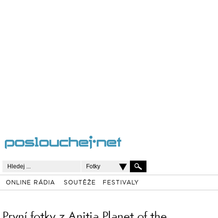
Fotky
ONLINE RÁDIA
SOUTĚŽE
FESTIVALY
První fotky z Anitia Planet of the