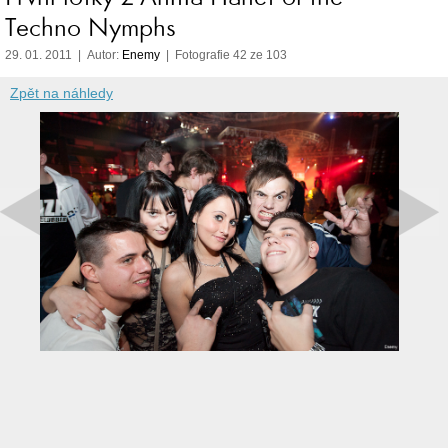
Techno Nymphs
29. 01. 2011 | Autor:
Enemy
| Fotografie 42 ze 103
Zpět na náhledy