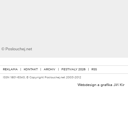
© Poslouchej.net
REKLAMA
|
KONTAKT
|
ARCHIV
|
FESTIVALY 2026
|
RSS
ISSN 1801-6340, © Copyright Poslouchej.net 2003-2012
Webdesign a grafika
Jiří Kir