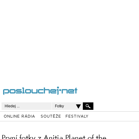
Fotky
ONLINE RÁDIA
SOUTĚŽE
FESTIVALY
První fotky z Anitia Planet of the