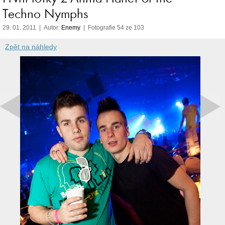
Techno Nymphs
29. 01. 2011 | Autor:
Enemy
| Fotografie 54 ze 103
Zpět na náhledy