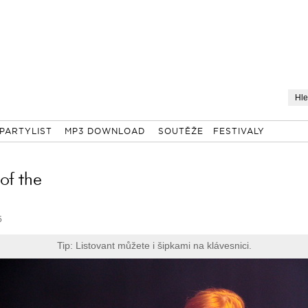
PARTYLIST
MP3 DOWNLOAD
SOUTĚŽE
FESTIVALY
 of the
5
Tip: Listovant můžete i šipkami na klávesnici.