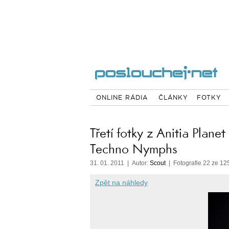
ONLINE RÁDIA
ČLÁNKY
FOTKY
Třetí fotky z Anitia Planet
Techno Nymphs
31. 01. 2011 | Autor:
Scout
| Fotografie 22 ze 12
Zpět na náhledy