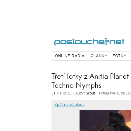
ONLINE RÁDIA
ČLÁNKY
FOTKY
Třetí fotky z Anitia Planet
Techno Nymphs
31. 01. 2011 | Autor:
Scout
| Fotografie 31 ze 12
Zpět na náhledy