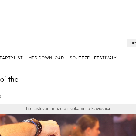
PARTYLIST
MP3 DOWNLOAD
SOUTĚŽE
FESTIVALY
 of the
5
Tip: Listovant můžete i šipkami na klávesnici.