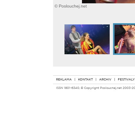
© Poslouchej.net
REKLAMA
|
KONTAKT
|
ARCHIV
|
FESTIVALY
ISSN 1801-6340, © Copyright Poslouchej.net 2003-2