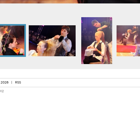
 2026
|
RSS
012