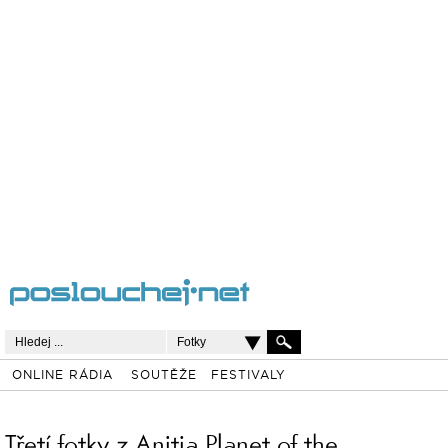
Fotky
ONLINE RÁDIA
SOUTĚŽE
FESTIVALY
Třetí fotky z Anitia Planet of the