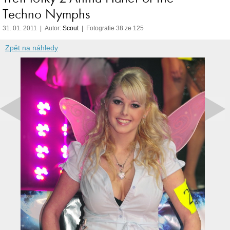
Techno Nymphs
31. 01. 2011 | Autor:
Scout
| Fotografie 38 ze 125
Zpět na náhledy