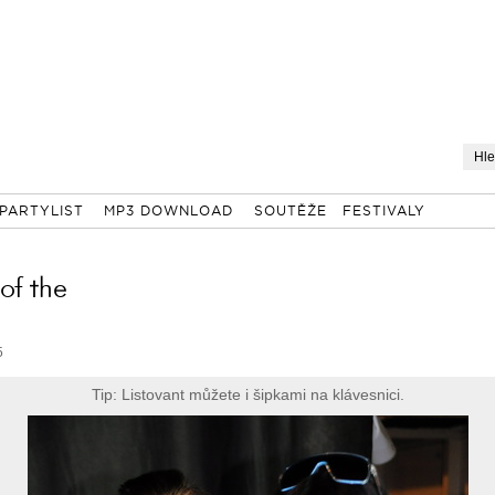
PARTYLIST
MP3 DOWNLOAD
SOUTĚŽE
FESTIVALY
 of the
5
Tip: Listovant můžete i šipkami na klávesnici.