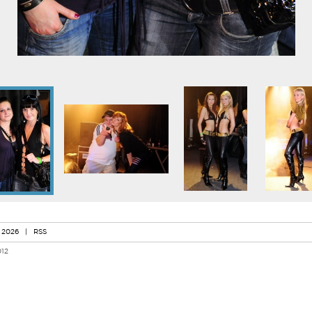
 2026
|
RSS
012