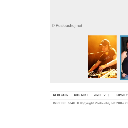
© Poslouchej.net
REKLAMA
|
KONTAKT
|
ARCHIV
|
FESTIVALY
ISSN 1801-6340, © Copyright Poslouchej.net 2003-2