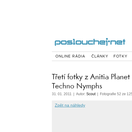
ONLINE RÁDIA
ČLÁNKY
FOTKY
Třetí fotky z Anitia Planet
Techno Nymphs
31. 01. 2011 | Autor:
Scout
| Fotografie 52 ze 12
Zpět na náhledy