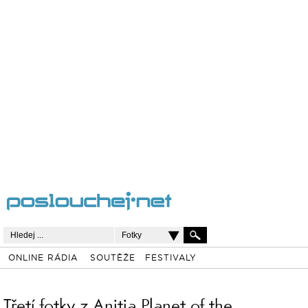
Fotky
ONLINE RÁDIA
SOUTĚŽE
FESTIVALY
Třetí fotky z Anitia Planet of the