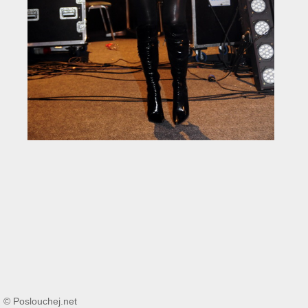
© Poslouchej.net