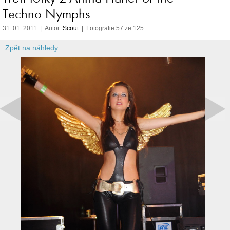
Techno Nymphs
31. 01. 2011 | Autor:
Scout
| Fotografie 57 ze 125
Zpět na náhledy