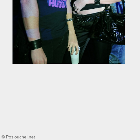
© Poslouchej.net