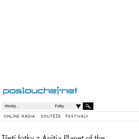
Fotky
ONLINE RÁDIA
SOUTĚŽE
FESTIVALY
Třetí fotky z Anitia Planet of the