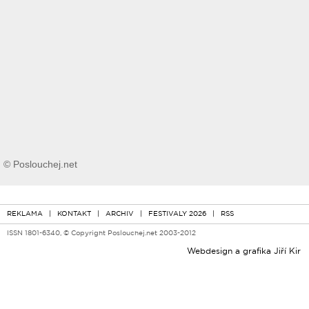
© Poslouchej.net
REKLAMA
|
KONTAKT
|
ARCHIV
|
FESTIVALY 2026
|
RSS
ISSN 1801-6340, © Copyright Poslouchej.net 2003-2012
Webdesign a grafika
Jiří Kir