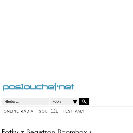
Fotky
ONLINE RÁDIA
SOUTĚŽE
FESTIVALY
Fotky z Begatron Boombox s