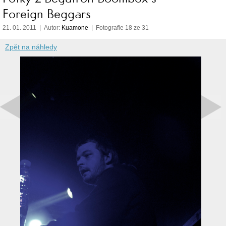
Foreign Beggars
21. 01. 2011 | Autor:
Kuamone
| Fotografie 18 ze 31
Zpět na náhledy