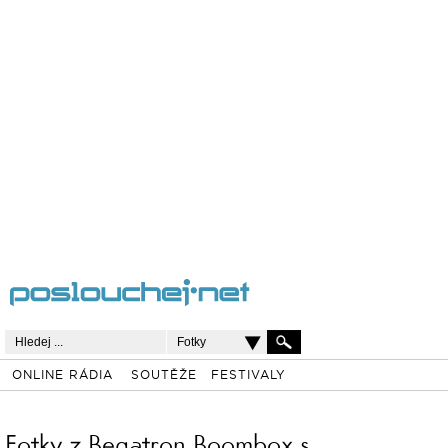
Fotky
ONLINE RÁDIA
SOUTĚŽE
FESTIVALY
Fotky z Begatron Boombox s