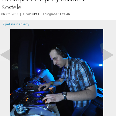
Kostele
06. 02. 2011 | Autor:
lukas
| Fotografie 11 ze 46
Zpět na náhledy