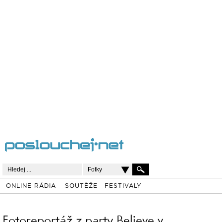
Fotky
ONLINE RÁDIA
SOUTĚŽE
FESTIVALY
Fotoreportáž z party Believe v