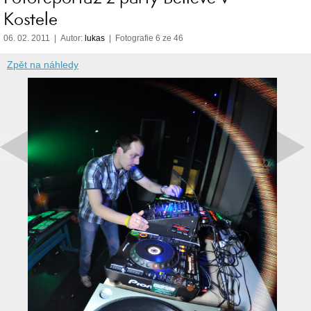
Kostele
06. 02. 2011 | Autor:
lukas
| Fotografie 6 ze 46
Zpět na náhledy