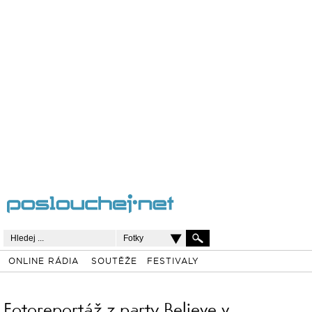
Fotky
ONLINE RÁDIA
SOUTĚŽE
FESTIVALY
Fotoreportáž z party Believe v