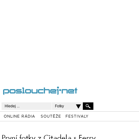
Fotky
ONLINE RÁDIA
SOUTĚŽE
FESTIVALY
První fotky z Citadela s Ferry