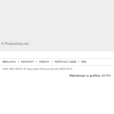
© Poslouchej.net
REKLAMA
|
KONTAKT
|
ARCHIV
|
FESTIVALY 2026
|
RSS
ISSN 1801-6340, © Copyright Poslouchej.net 2003-2012
Webdesign a grafika
Jiří Kir