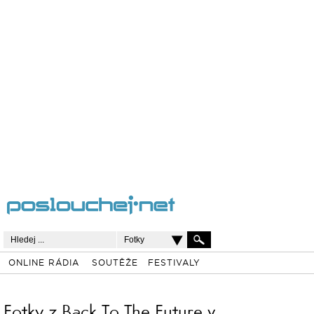
Fotky
ONLINE RÁDIA
SOUTĚŽE
FESTIVALY
Fotky z Back To The Future v