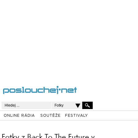
Fotky
ONLINE RÁDIA
SOUTĚŽE
FESTIVALY
Fotky z Back To The Future v