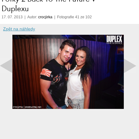
Duplexu
17. 07. 2013 | Autor:
crocjirka
| Fotografie 41 ze 102
Zpět na náhledy