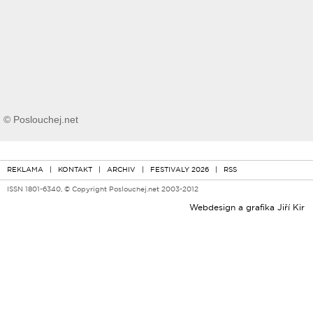
© Poslouchej.net
REKLAMA
|
KONTAKT
|
ARCHIV
|
FESTIVALY 2026
|
RSS
ISSN 1801-6340, © Copyright Poslouchej.net 2003-2012
Webdesign a grafika
Jiří Kir