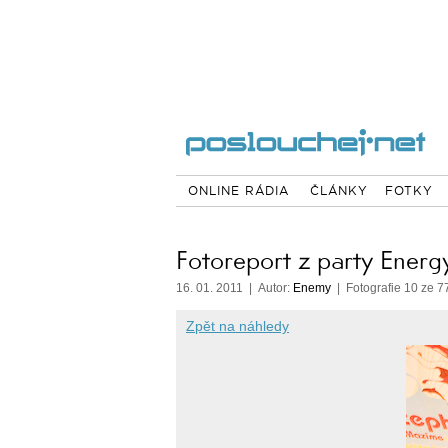
ONLINE RÁDIA
ČLÁNKY
FOTKY
Fotoreport z party Energ
16. 01. 2011 | Autor:
Enemy
| Fotografie 10 ze 7
Zpět na náhledy