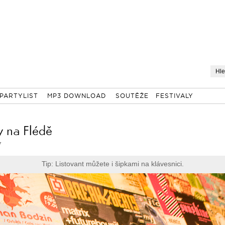
PARTYLIST
MP3 DOWNLOAD
SOUTĚŽE
FESTIVALY
y na Flédě
7
Tip: Listovant můžete i šipkami na klávesnici.