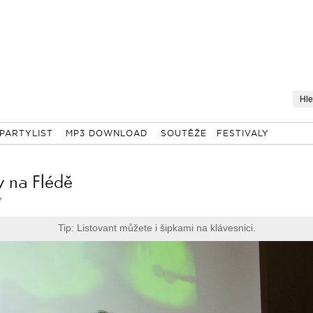
PARTYLIST
MP3 DOWNLOAD
SOUTĚŽE
FESTIVALY
y na Flédě
7
Tip: Listovant můžete i šipkami na klávesnici.