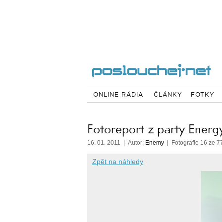
ONLINE RÁDIA
ČLÁNKY
FOTKY
Fotoreport z party Energ
16. 01. 2011 | Autor:
Enemy
| Fotografie 16 ze 7
Zpět na náhledy