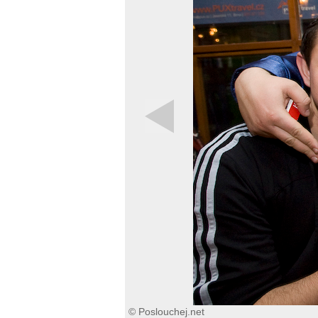
© Poslouchej.net