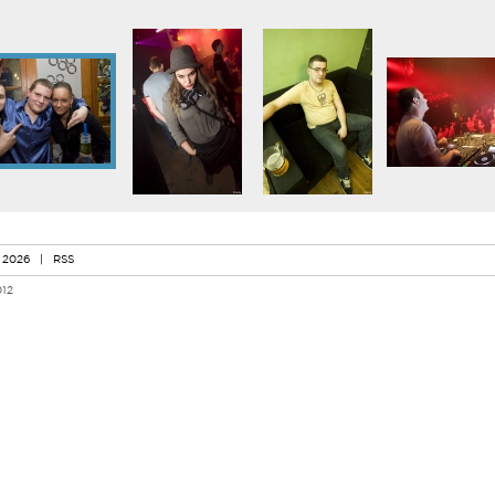
 2026
|
RSS
012