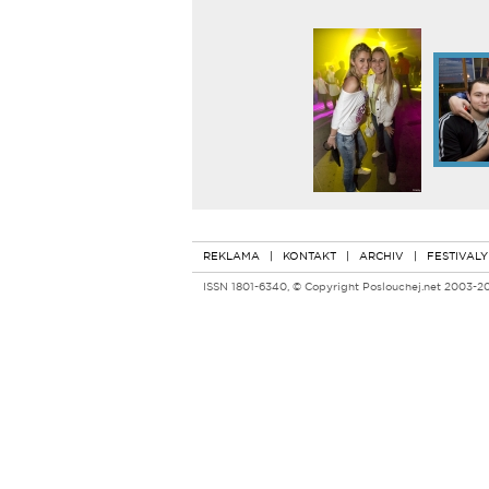
REKLAMA
|
KONTAKT
|
ARCHIV
|
FESTIVALY
ISSN 1801-6340, © Copyright Poslouchej.net 2003-2