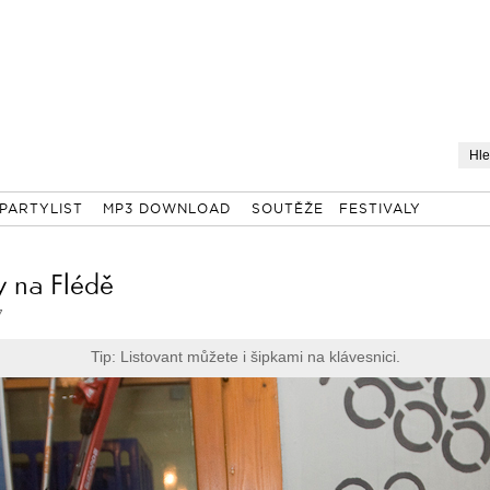
PARTYLIST
MP3 DOWNLOAD
SOUTĚŽE
FESTIVALY
y na Flédě
7
Tip: Listovant můžete i šipkami na klávesnici.