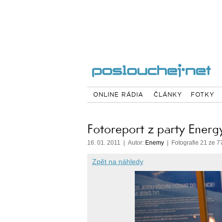
ONLINE RÁDIA
ČLÁNKY
FOTKY
Fotoreport z party Energ
16. 01. 2011 | Autor:
Enemy
| Fotografie 21 ze 7
Zpět na náhledy