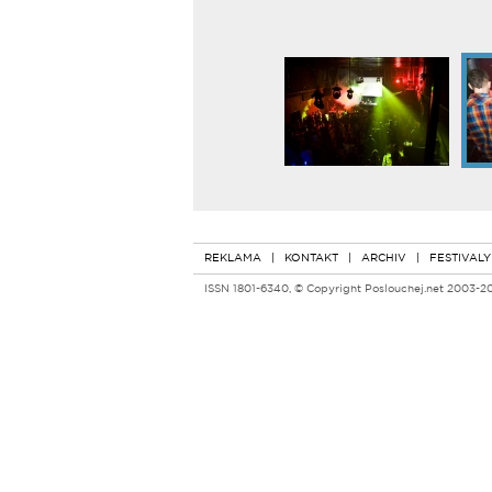
REKLAMA
|
KONTAKT
|
ARCHIV
|
FESTIVALY
ISSN 1801-6340, © Copyright Poslouchej.net 2003-2