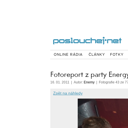
ONLINE RÁDIA
ČLÁNKY
FOTKY
Fotoreport z party Energ
16. 01. 2011 | Autor:
Enemy
| Fotografie 43 ze 7
Zpět na náhledy