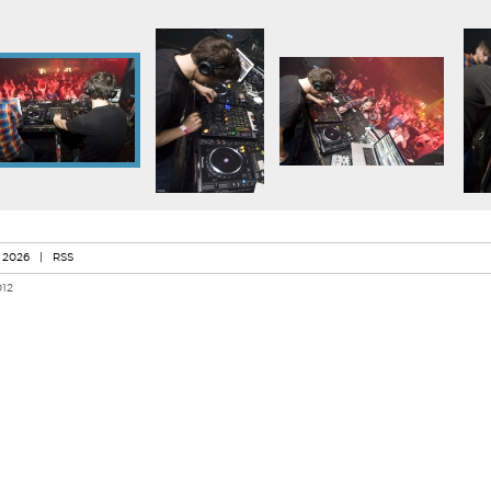
 2026
|
RSS
012