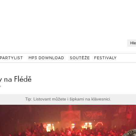
PARTYLIST
MP3 DOWNLOAD
SOUTĚŽE
FESTIVALY
y na Flédě
7
Tip: Listovant můžete i šipkami na klávesnici.