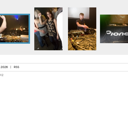
 2026
|
RSS
012