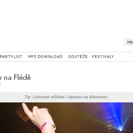
PARTYLIST
MP3 DOWNLOAD
SOUTĚŽE
FESTIVALY
y na Flédě
7
Tip: Listovant můžete i šipkami na klávesnici.