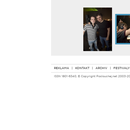
REKLAMA
|
KONTAKT
|
ARCHIV
|
FESTIVALY
ISSN 1801-6340, © Copyright Poslouchej.net 2003-2