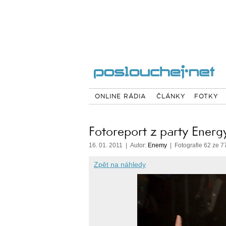
ONLINE RÁDIA
ČLÁNKY
FOTKY
Fotoreport z party Energ
16. 01. 2011 | Autor:
Enemy
| Fotografie 62 ze 7
Zpět na náhledy