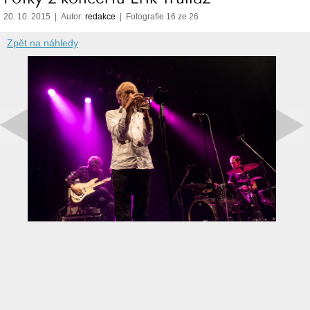
20. 10. 2015 | Autor:
redakce
| Fotografie 16 ze 26
Zpět na náhledy