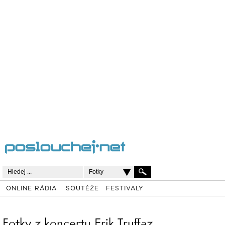
Fotky
ONLINE RÁDIA
SOUTĚŽE
FESTIVALY
Fotky z koncertu Erik Truffaz