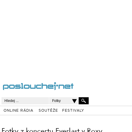
Fotky
ONLINE RÁDIA
SOUTĚŽE
FESTIVALY
Fotky z koncertu Everlast v Roxy