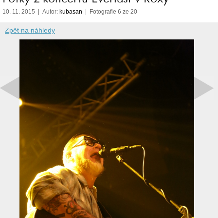
10. 11. 2015 | Autor:
kubasan
| Fotografie 6 ze 20
Zpět na náhledy