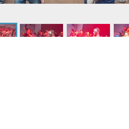
 2026
|
RSS
012