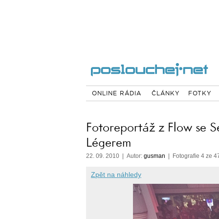
ONLINE RÁDIA
ČLÁNKY
FOTKY
Fotoreportáž z Flow se 
Légerem
22. 09. 2010 | Autor:
gusman
| Fotografie 4 ze 4
Zpět na náhledy