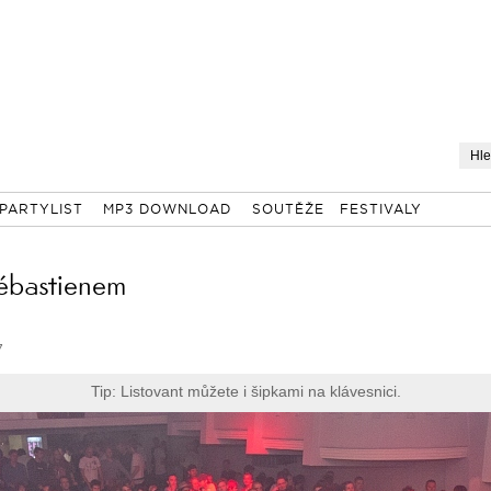
PARTYLIST
MP3 DOWNLOAD
SOUTĚŽE
FESTIVALY
Sébastienem
7
Tip: Listovant můžete i šipkami na klávesnici.