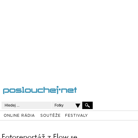
Fotky
ONLINE RÁDIA
SOUTĚŽE
FESTIVALY
Fotoreportáž z Flow se