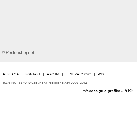
© Poslouchej.net
REKLAMA
|
KONTAKT
|
ARCHIV
|
FESTIVALY 2026
|
RSS
ISSN 1801-6340, © Copyright Poslouchej.net 2003-2012
Webdesign a grafika
Jiří Kir