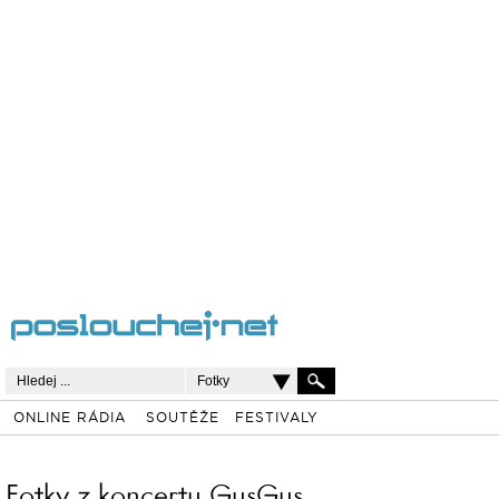
Fotky
ONLINE RÁDIA
SOUTĚŽE
FESTIVALY
Fotky z koncertu GusGus