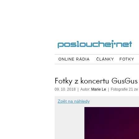
ONLINE RÁDIA
ČLÁNKY
FOTKY
Fotky z koncertu GusGus
09. 10. 2018 | Autor:
Marie Le
| Fotografie 21 ze
Zpět na náhledy