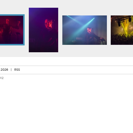
 2026
|
RSS
012