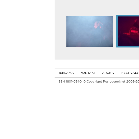
REKLAMA
|
KONTAKT
|
ARCHIV
|
FESTIVALY
ISSN 1801-6340, © Copyright Poslouchej.net 2003-2