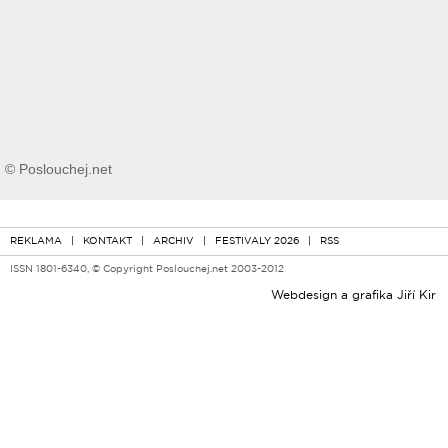
© Poslouchej.net
REKLAMA
|
KONTAKT
|
ARCHIV
|
FESTIVALY 2026
|
RSS
ISSN 1801-6340, © Copyright Poslouchej.net 2003-2012
Webdesign a grafika
Jiří Kir