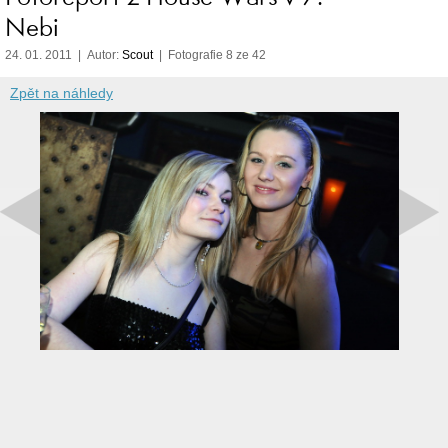
Nebi
24. 01. 2011 | Autor:
Scout
| Fotografie 8 ze 42
Zpět na náhledy