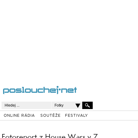
Fotky
ONLINE RÁDIA
SOUTĚŽE
FESTIVALY
Fotoreport z House Wars v 7.