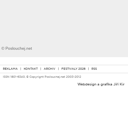
© Poslouchej.net
REKLAMA
|
KONTAKT
|
ARCHIV
|
FESTIVALY 2026
|
RSS
ISSN 1801-6340, © Copyright Poslouchej.net 2003-2012
Webdesign a grafika
Jiří Kir