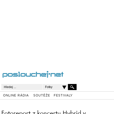
Fotky
ONLINE RÁDIA
SOUTĚŽE
FESTIVALY
Fotoreport z koncertu Hybrid v