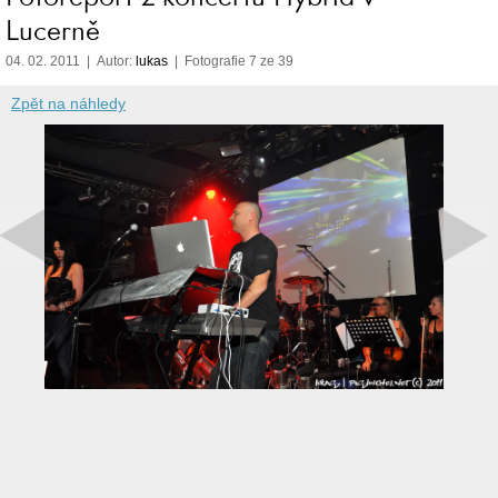
Lucerně
04. 02. 2011 | Autor:
lukas
| Fotografie 7 ze 39
Zpět na náhledy