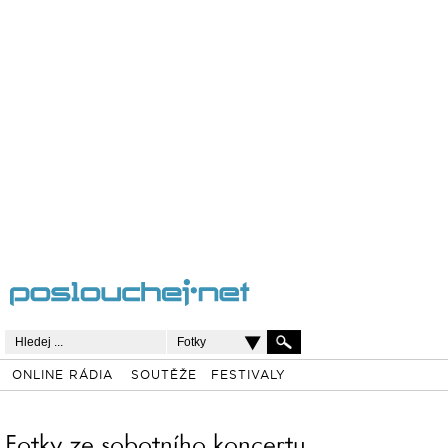
Fotky
ONLINE RÁDIA
SOUTĚŽE
FESTIVALY
Fotky ze sobotního koncertu