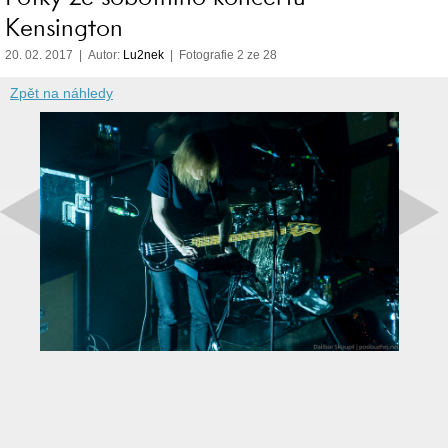
Kensington
20. 02. 2017 | Autor:
Lu2nek
| Fotografie 2 ze 28
Zpět na náhledy