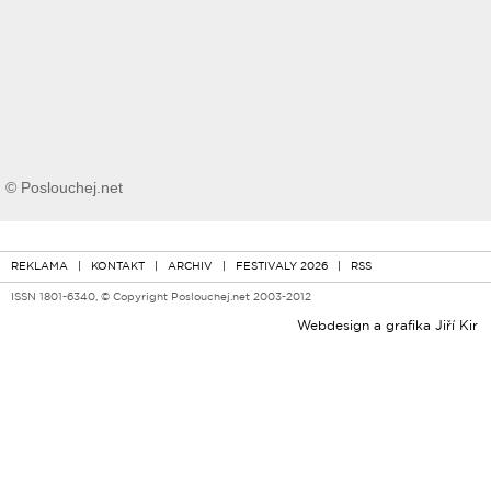
© Poslouchej.net
REKLAMA
|
KONTAKT
|
ARCHIV
|
FESTIVALY 2026
|
RSS
ISSN 1801-6340, © Copyright Poslouchej.net 2003-2012
Webdesign a grafika
Jiří Kir