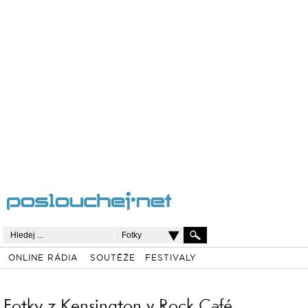
Fotky
ONLINE RÁDIA
SOUTĚŽE
FESTIVALY
Fotky z Kensington v Rock Café