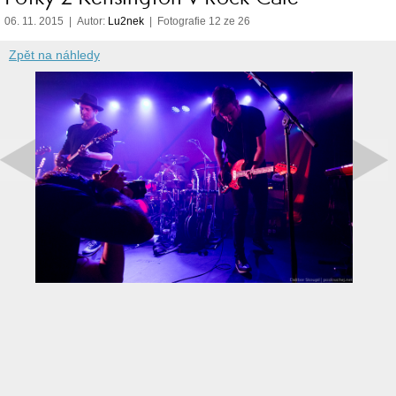
06. 11. 2015 | Autor:
Lu2nek
| Fotografie 12 ze 26
Zpět na náhledy