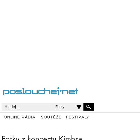
Fotky
ONLINE RÁDIA
SOUTĚŽE
FESTIVALY
Fotky z koncertu Kimbra