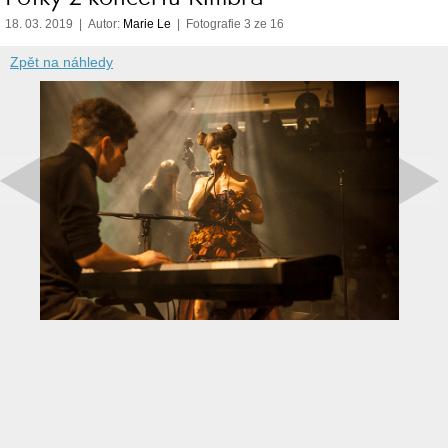
18. 03. 2019 | Autor:
Marie Le
| Fotografie 3 ze 16
Zpět na náhledy