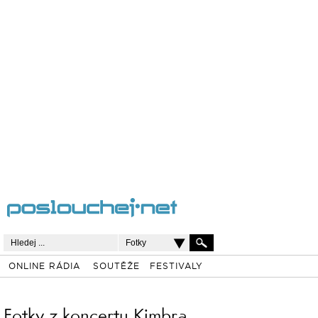
Fotky
ONLINE RÁDIA
SOUTĚŽE
FESTIVALY
Fotky z koncertu Kimbra