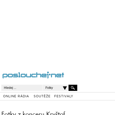
Fotky
ONLINE RÁDIA
SOUTĚŽE
FESTIVALY
Fotky z konceru Kryštof