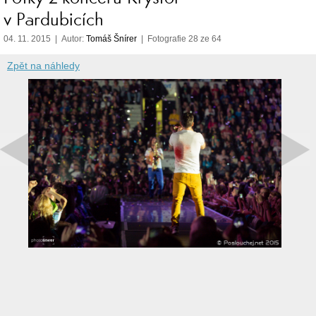
v Pardubicích
04. 11. 2015 | Autor:
Tomáš Šnírer
| Fotografie 28 ze 64
Zpět na náhledy