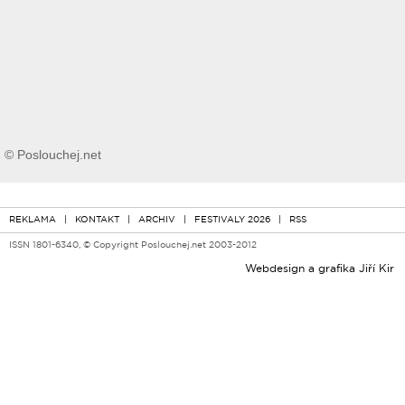
© Poslouchej.net
REKLAMA
|
KONTAKT
|
ARCHIV
|
FESTIVALY 2026
|
RSS
ISSN 1801-6340, © Copyright Poslouchej.net 2003-2012
Webdesign a grafika
Jiří Kir