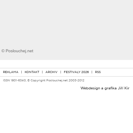
© Poslouchej.net
REKLAMA
|
KONTAKT
|
ARCHIV
|
FESTIVALY 2026
|
RSS
ISSN 1801-6340, © Copyright Poslouchej.net 2003-2012
Webdesign a grafika
Jiří Kir