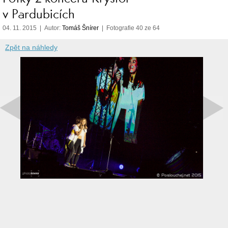
v Pardubicích
04. 11. 2015 | Autor:
Tomáš Šnírer
| Fotografie 40 ze 64
Zpět na náhledy