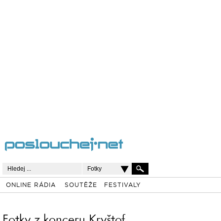
Fotky
ONLINE RÁDIA
SOUTĚŽE
FESTIVALY
Fotky z konceru Kryštof