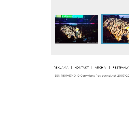
REKLAMA
|
KONTAKT
|
ARCHIV
|
FESTIVALY
ISSN 1801-6340, © Copyright Poslouchej.net 2003-2