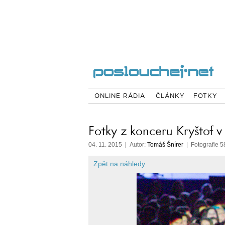
ONLINE RÁDIA
ČLÁNKY
FOTKY
Fotky z konceru Kryštof v
04. 11. 2015 | Autor:
Tomáš Šnírer
| Fotografie 5
Zpět na náhledy