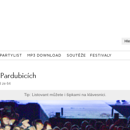
PARTYLIST
MP3 DOWNLOAD
SOUTĚŽE
FESTIVALY
 Pardubicích
8 ze 64
Tip: Listovant můžete i šipkami na klávesnici.