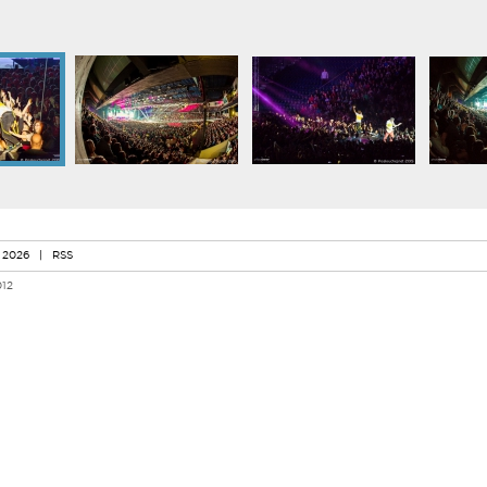
 2026
|
RSS
012