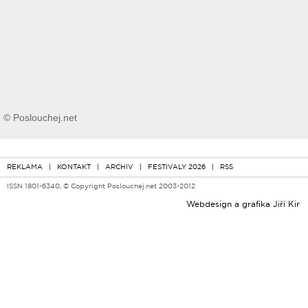
© Poslouchej.net
REKLAMA
|
KONTAKT
|
ARCHIV
|
FESTIVALY 2026
|
RSS
ISSN 1801-6340, © Copyright Poslouchej.net 2003-2012
Webdesign a grafika
Jiří Kir