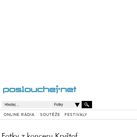
Fotky
ONLINE RÁDIA
SOUTĚŽE
FESTIVALY
Fotky z konceru Kryštof