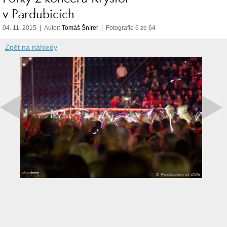
v Pardubicích
04. 11. 2015 | Autor:
Tomáš Šnírer
| Fotografie 6 ze 64
Zpět na náhledy