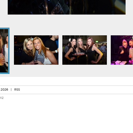
 2026
|
RSS
012