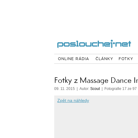
ONLINE RÁDIA
ČLÁNKY
FOTKY
Fotky z Massage Dance I
09. 11. 2015 | Autor:
Scout
| Fotografie 17 ze 97
Zpět na náhledy