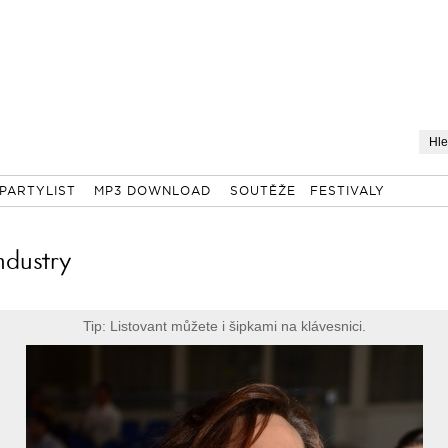
PARTYLIST
MP3 DOWNLOAD
SOUTĚŽE
FESTIVALY
ndustry
Tip: Listovant můžete i šipkami na klávesnici.