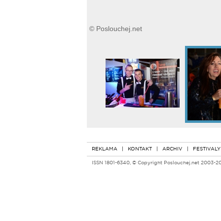
© Poslouchej.net
REKLAMA
|
KONTAKT
|
ARCHIV
|
FESTIVALY
ISSN 1801-6340, © Copyright Poslouchej.net 2003-2