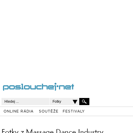
Fotky
ONLINE RÁDIA
SOUTĚŽE
FESTIVALY
Fotky z Massage Dance Industry