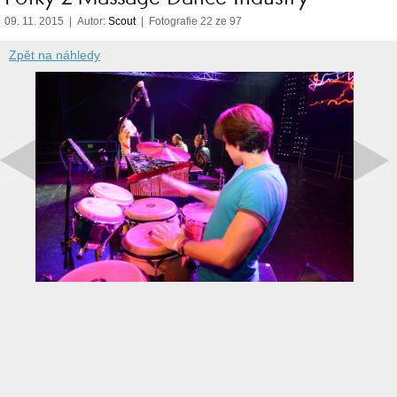
09. 11. 2015 | Autor:
Scout
| Fotografie 22 ze 97
Zpět na náhledy