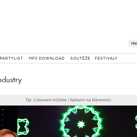
PARTYLIST
MP3 DOWNLOAD
SOUTĚŽE
FESTIVALY
ndustry
Tip: Listovant můžete i šipkami na klávesnici.