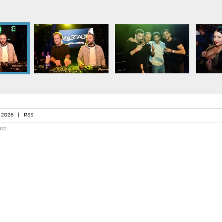
 2026
|
RSS
012