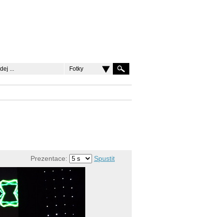
Fotky
Prezentace:
Spustit