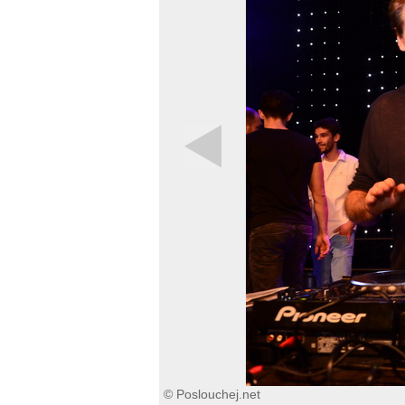
© Poslouchej.net