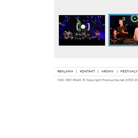
REKLAMA
|
KONTAKT
|
ARCHIV
|
FESTIVALY
ISSN 1801-6340, © Copyright Poslouchej.net 2003-2