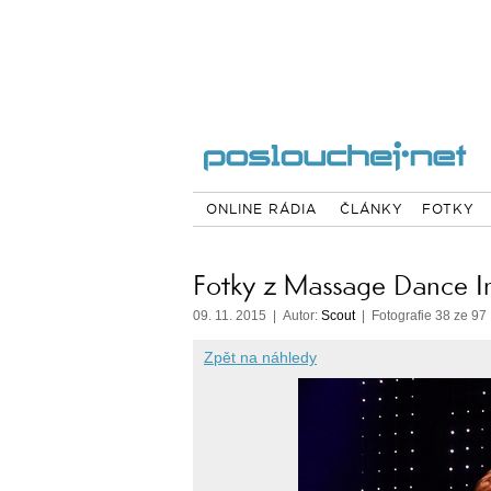
ONLINE RÁDIA
ČLÁNKY
FOTKY
Fotky z Massage Dance I
09. 11. 2015 | Autor:
Scout
| Fotografie 38 ze 97
Zpět na náhledy