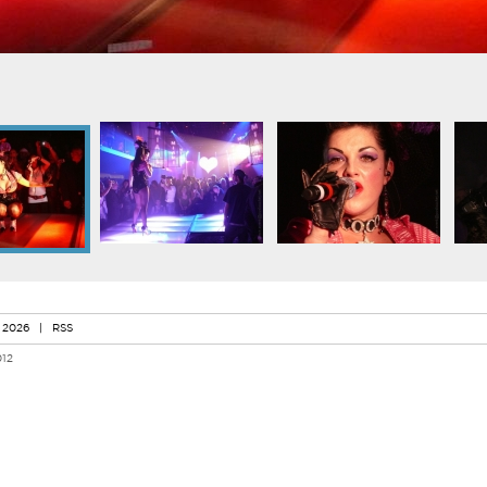
 2026
|
RSS
012