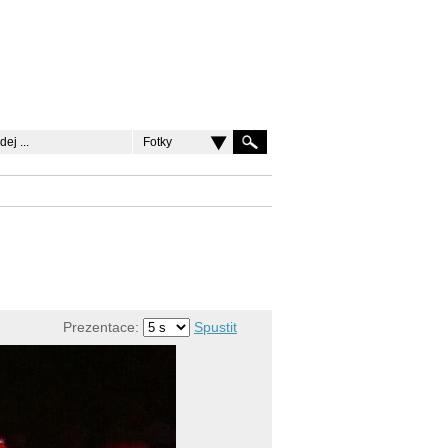
Fotky
Prezentace:
Spustit