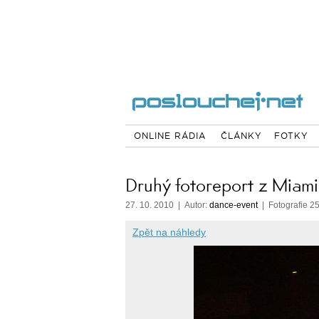
ONLINE RÁDIA
ČLÁNKY
FOTKY
Druhý fotoreport z Miam
27. 10. 2010 | Autor:
dance-event
| Fotografie 25
Zpět na náhledy