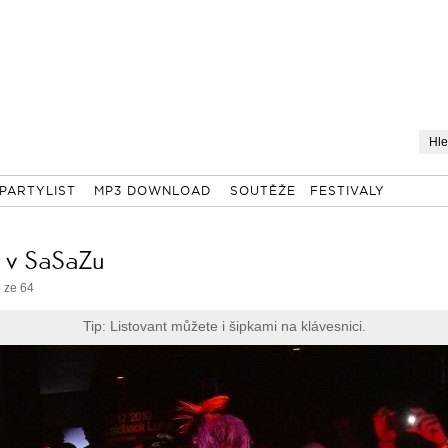
PARTYLIST
MP3 DOWNLOAD
SOUTĚŽE
FESTIVALY
i v SaSaZu
 ze 64
Tip: Listovant můžete i šipkami na klávesnici.