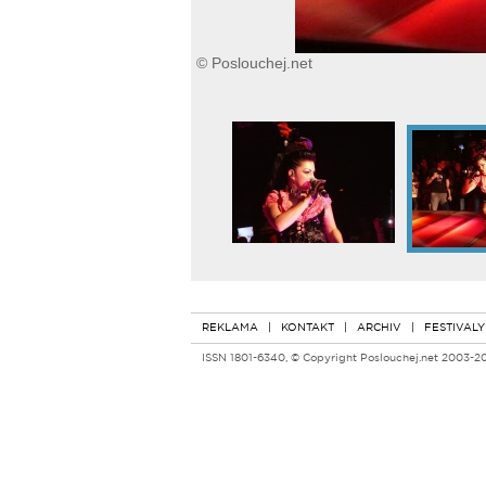
© Poslouchej.net
REKLAMA
|
KONTAKT
|
ARCHIV
|
FESTIVALY
ISSN 1801-6340, © Copyright Poslouchej.net 2003-2