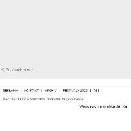
© Poslouchej.net
REKLAMA
|
KONTAKT
|
ARCHIV
|
FESTIVALY 2026
|
RSS
ISSN 1801-6340, © Copyright Poslouchej.net 2003-2012
Webdesign a grafika
Jiří Kir