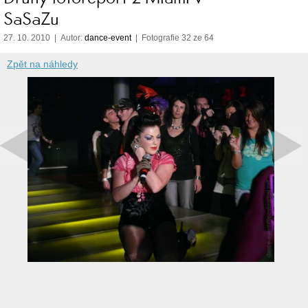
SaSaZu
27. 10. 2010 | Autor:
dance-event
| Fotografie 32 ze 64
Zpět na náhledy