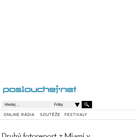
Fotky
ONLINE RÁDIA
SOUTĚŽE
FESTIVALY
Druhý fotoreport z Miami v